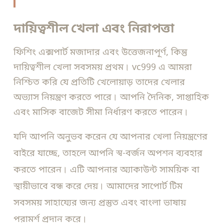
দায়িত্বশীল খেলা এবং নিরাপত্তা
ফিশিং এক্সপার্ট মজাদার এবং উত্তেজনাপূর্ণ, কিন্তু
দায়িত্বশীল খেলা সবসময় প্রথম। vc999 এ আমরা
নিশ্চিত করি যে প্রতিটি খেলোয়াড় তাদের খেলার
অভ্যাস নিয়ন্ত্রণ করতে পারে। আপনি দৈনিক, সাপ্তাহিক
এবং মাসিক বাজেট সীমা নির্ধারণ করতে পারেন।
যদি আপনি অনুভব করেন যে আপনার খেলা নিয়ন্ত্রণের
বাইরে যাচ্ছে, তাহলে আপনি স্ব-বর্জন অপশন ব্যবহার
করতে পারেন। এটি আপনার অ্যাকাউন্ট সাময়িক বা
স্থায়ীভাবে বন্ধ করে দেয়। আমাদের সাপোর্ট টিম
সবসময় সাহায্যের জন্য প্রস্তুত এবং বাংলা ভাষায়
পরামর্শ প্রদান করে।